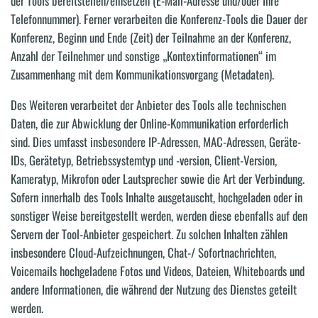
der Tools bereitstellen/einsetzen (E-Mail-Adresse und/oder Ihre
Telefonnummer). Ferner verarbeiten die Konferenz-Tools die Dauer der
Konferenz, Beginn und Ende (Zeit) der Teilnahme an der Konferenz,
Anzahl der Teilnehmer und sonstige „Kontextinformationen“ im
Zusammenhang mit dem Kommunikationsvorgang (Metadaten).
Des Weiteren verarbeitet der Anbieter des Tools alle technischen
Daten, die zur Abwicklung der Online-Kommunikation erforderlich
sind. Dies umfasst insbesondere IP-Adressen, MAC-Adressen, Geräte-
IDs, Gerätetyp, Betriebssystemtyp und -version, Client-Version,
Kameratyp, Mikrofon oder Lautsprecher sowie die Art der Verbindung.
Sofern innerhalb des Tools Inhalte ausgetauscht, hochgeladen oder in
sonstiger Weise bereitgestellt werden, werden diese ebenfalls auf den
Servern der Tool-Anbieter gespeichert. Zu solchen Inhalten zählen
insbesondere Cloud-Aufzeichnungen, Chat-/ Sofortnachrichten,
Voicemails hochgeladene Fotos und Videos, Dateien, Whiteboards und
andere Informationen, die während der Nutzung des Dienstes geteilt
werden.