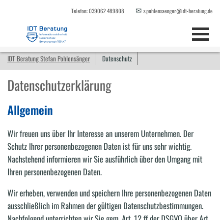
✉
Telefon: 039062 489808
s.pohlensaenger@idt-beratung.de
IDT Beratung Stefan Pohlensänger
Datenschutz
Datenschutzerklärung
Allgemein
Wir freuen uns über Ihr Interesse an unserem Unternehmen. Der
Schutz Ihrer personenbezogenen Daten ist für uns sehr wichtig.
Nachstehend informieren wir Sie ausführlich über den Umgang mit
Ihren personenbezogenen Daten.
Wir erheben, verwenden und speichern Ihre personenbezogenen Daten
ausschließlich im Rahmen der gültigen Datenschutzbestimmungen.
Nachfolgend unterrichten wir Sie gem. Art. 12 ff der DSGVO über Art,