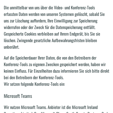
Die unmittelbar von uns über die Video- und Konferenz-Tools
erfassten Daten werden von unseren Systemen gelöscht, sobald Sie
uns zur Löschung auffordern, Ihre Einwilligung zur Speicherung
widerrufen oder der Zweck für die Datenspeicherung entfällt.
Gespeicherte Cookies verbleiben auf Ihrem Endgerät, bis Sie sie
löschen. Zwingende gesetzliche Aufbewahrungsfristen bleiben
unberührt.
Auf die Speicherdauer Ihrer Daten, die von den Betreibern der
Konferenz-Tools zu eigenen Zwecken gespeichert werden, haben wir
keinen Einfluss. Für Einzelheiten dazu informieren Sie sich bitte direkt
bei den Betreibern der Konferenz-Tools.
Wir setzen folgende Konferenz-Tools ein:
Microsoft Teams
Wir nutzen Microsoft Teams. Anbieter ist die Microsoft Ireland